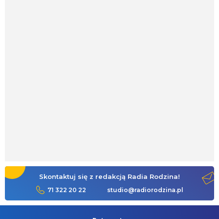
Skontaktuj się z redakcją Radia Rodzina!
71 322 20 22
studio@radiorodzina.pl