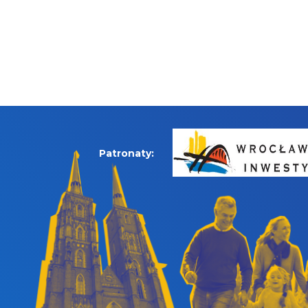
Patronaty: