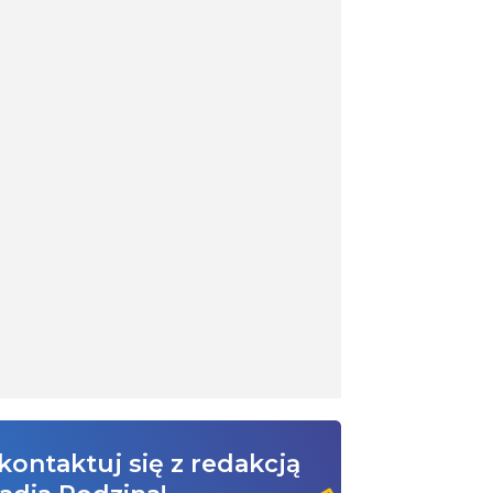
kontaktuj się z redakcją