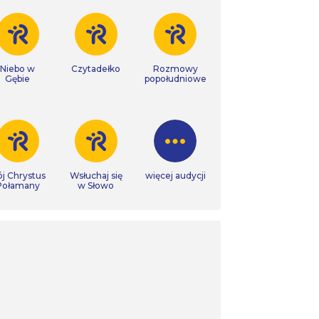
Niebo w
Czytadełko
Rozmowy
Gębie
popołudniowe
j Chrystus
Wsłuchaj się
więcej audycji
Połamany
w Słowo