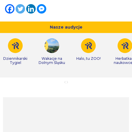
Nasze audycje
Dziennikarski
Wakacje na
Halo, tu ZOO!
Herbatka
Tygiel
Dolnym Śląsku
naukowc