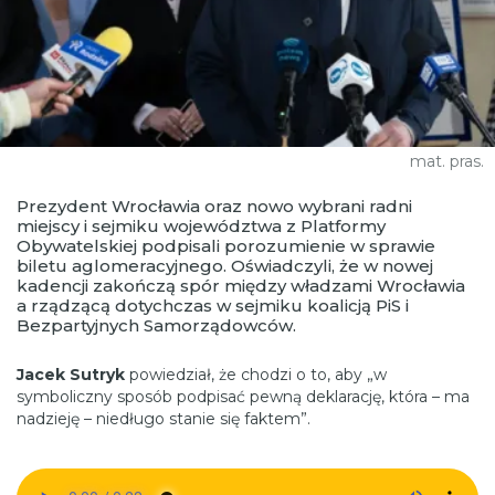
mat. pras.
Prezydent Wrocławia oraz nowo wybrani radni
miejscy i sejmiku województwa z Platformy
Obywatelskiej podpisali porozumienie w sprawie
biletu aglomeracyjnego. Oświadczyli, że w nowej
kadencji zakończą spór między władzami Wrocławia
a rządzącą dotychczas w sejmiku koalicją PiS i
Bezpartyjnych Samorządowców.
Jacek Sutryk
powiedział, że chodzi o to, aby „w
symboliczny sposób podpisać pewną deklarację, która – ma
nadzieję – niedługo stanie się faktem”.