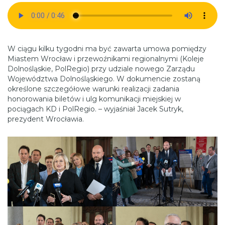
W ciągu kilku tygodni ma być zawarta umowa pomiędzy
Miastem Wrocław i przewoźnikami regionalnymi (Koleje
Dolnośląskie, PolRegio) przy udziale nowego Zarządu
Województwa Dolnośląskiego. W dokumencie zostaną
określone szczegółowe warunki realizacji zadania
honorowania biletów i ulg komunikacji miejskiej w
pociągach KD i PolRegio. – wyjaśniał Jacek Sutryk,
prezydent Wrocławia.