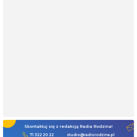
Skontaktuj się z redakcją Radia Rodzina!
71 322 20 22
studio@radiorodzina.pl