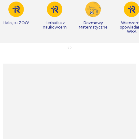
Halo, tu ZOO!
Herbatka z
Rozmowy
Wieczor
naukowcem
Matematyczne
opowiada
WKA