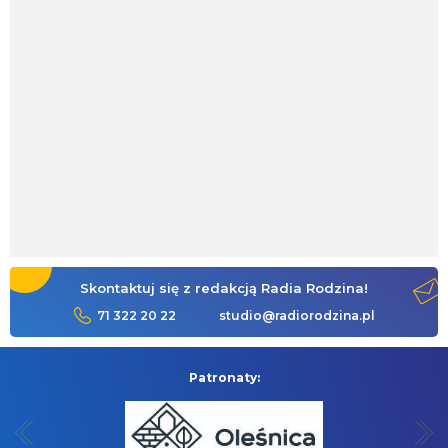
Skontaktuj się z redakcją Radia Rodzina!
71 322 20 22
studio@radiorodzina.pl
Patronaty: