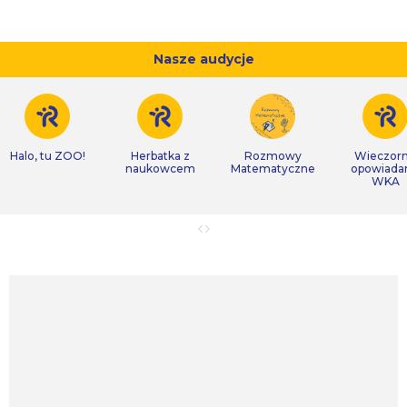
Nasze audycje
Halo, tu ZOO!
Herbatka z
Rozmowy
Wieczor
naukowcem
Matematyczne
opowiada
WKA