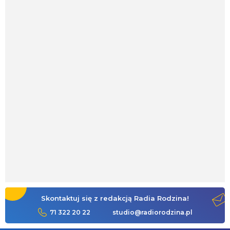
Skontaktuj się z redakcją Radia Rodzina!
71 322 20 22
studio@radiorodzina.pl