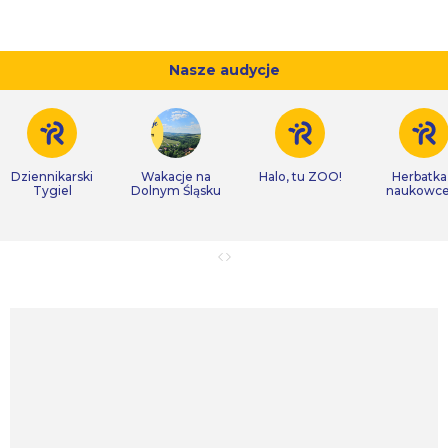
Nasze audycje
Dziennikarski
Wakacje na
Halo, tu ZOO!
Herbatka
Tygiel
Dolnym Śląsku
naukowc