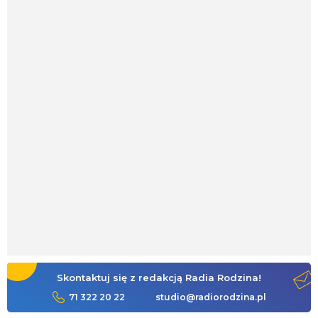
Skontaktuj się z redakcją Radia Rodzina!
71 322 20 22
studio@radiorodzina.pl