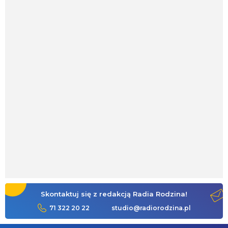
Skontaktuj się z redakcją Radia Rodzina!
71 322 20 22
studio@radiorodzina.pl