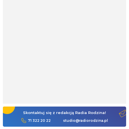
Skontaktuj się z redakcją Radia Rodzina!
71 322 20 22
studio@radiorodzina.pl