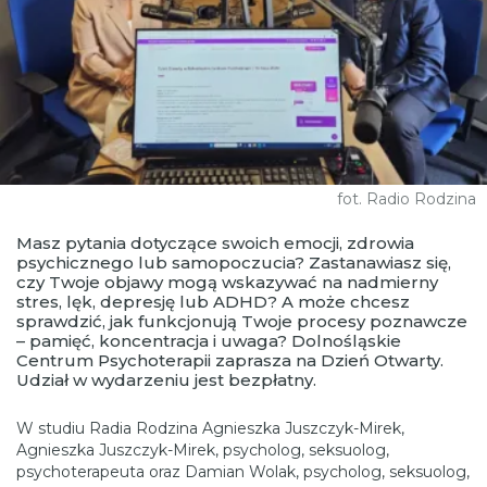
fot. Radio Rodzina
Masz pytania dotyczące swoich emocji, zdrowia
psychicznego lub samopoczucia? Zastanawiasz się,
czy Twoje objawy mogą wskazywać na nadmierny
stres, lęk, depresję lub ADHD? A może chcesz
sprawdzić, jak funkcjonują Twoje procesy poznawcze
– pamięć, koncentracja i uwaga? Dolnośląskie
Centrum Psychoterapii zaprasza na Dzień Otwarty.
Udział w wydarzeniu jest bezpłatny.
W studiu Radia Rodzina Agnieszka Juszczyk-Mirek,
Agnieszka Juszczyk-Mirek, psycholog, seksuolog,
psychoterapeuta oraz Damian Wolak, psycholog, seksuolog,