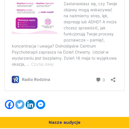
Nasze audycje