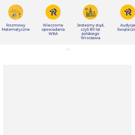
Rozmowy
Wieczorne
Jesteśmy stąd,
Audycj
Matematyczne
opowiadania
czyli 80 lat
Świątecz
WKA
polskiego
Wrocławia