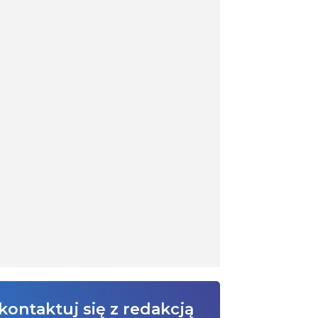
kontaktuj się z redakcją