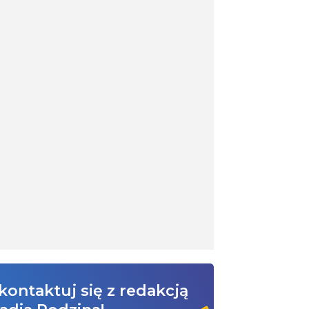
kontaktuj się z redakcją