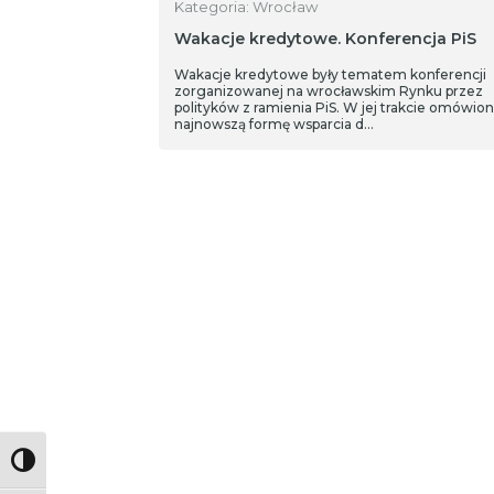
Kategoria: Wrocław
Wakacje kredytowe. Konferencja PiS
Wakacje kredytowe były tematem konferencji
zorganizowanej na wrocławskim Rynku przez
polityków z ramienia PiS. W jej trakcie omówio
najnowszą formę wsparcia d…
Toggle High Contrast