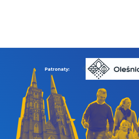
Patronaty: