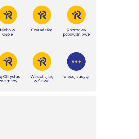
Niebo w
Czytadełko
Rozmowy
Gębie
popołudniowe
j Chrystus
Wsłuchaj się
więcej audycji
Połamany
w Słowo