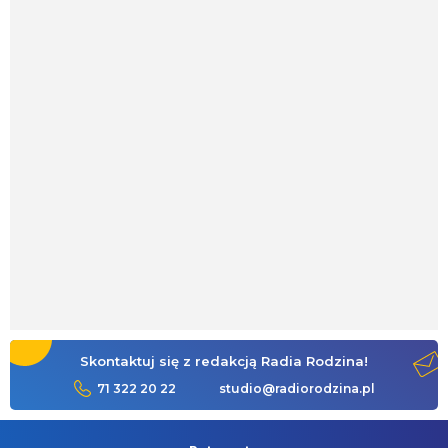
Skontaktuj się z redakcją Radia Rodzina!
71 322 20 22
studio@radiorodzina.pl