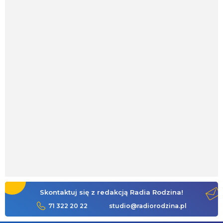
Skontaktuj się z redakcją Radia Rodzina!
71 322 20 22
studio@radiorodzina.pl