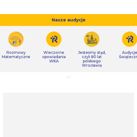
Nasze audycje
Rozmowy
Wieczorne
Jesteśmy stąd,
Audycj
Matematyczne
opowiadania
czyli 80 lat
Świątecz
WKA
polskiego
Wrocławia