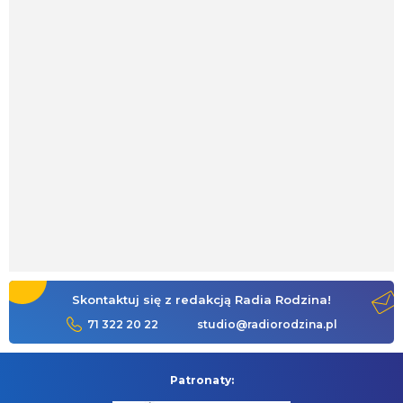
Skontaktuj się z redakcją Radia Rodzina!
71 322 20 22
studio@radiorodzina.pl
Patronaty: