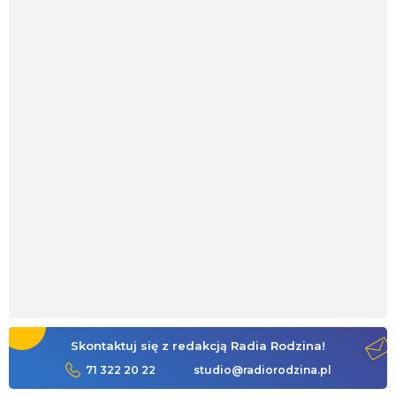
Skontaktuj się z redakcją Radia Rodzina!
71 322 20 22
studio@radiorodzina.pl