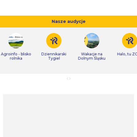
Nasze audycje
Agroinfo - blisko
Dziennikarski
Wakacje na
Halo, tu Z
rolnika
Tygiel
Dolnym Śląsku