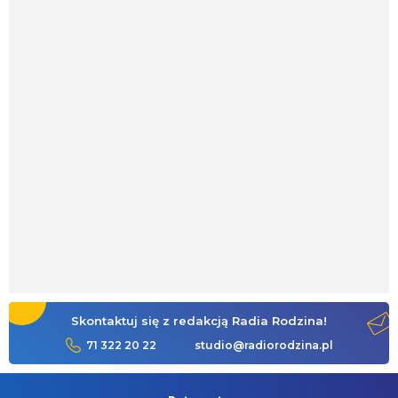
Skontaktuj się z redakcją Radia Rodzina!
71 322 20 22
studio@radiorodzina.pl