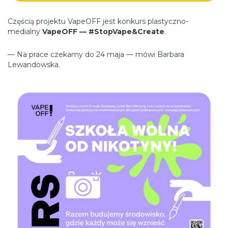
Częścią projektu VapeOFF jest konkurs plastyczno-
medialny
VapeOFF — #StopVape&Create
.
— Na prace czekamy do 24 maja — mówi Barbara
Lewandowska.