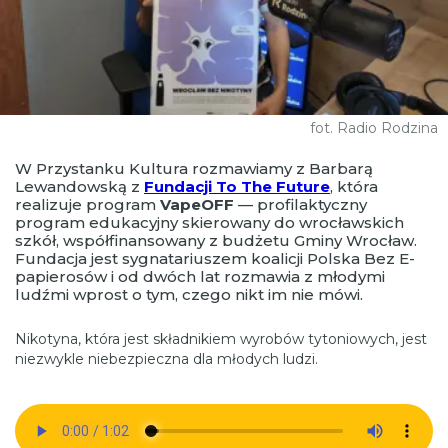
fot. Radio Rodzina
W Przystanku Kultura rozmawiamy z Barbarą
Lewandowską z
Fundacji To The Future
, która
realizuje program
VapeOFF
— profilaktyczny
program edukacyjny skierowany do wrocławskich
szkół, współfinansowany z budżetu Gminy Wrocław.
Fundacja jest sygnatariuszem koalicji Polska Bez E-
papierosów i od dwóch lat rozmawia z młodymi
ludźmi wprost o tym, czego nikt im nie mówi.
Nikotyna, która jest składnikiem wyrobów tytoniowych, jest
niezwykle niebezpieczna dla młodych ludzi.