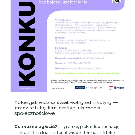
Pokaż, jak widzisz świat wolny od nikotyny —
przez sztukę, film, grafikę lub media
społecznościowe.
Co można zgłosić?
— grafikę, plakat lub ilustrację
— krótki film lub materiał wideo (format TikTok /