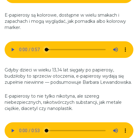
E-papierosy są kolorowe, dostępne w wielu smakach i
zapachach i mogą wyglądać, jak pomadka albo kolorowy
marker.
Gdyby dzieci w wieku 13,14 lat sięgały po papierosy,
budziłoby to sprzeciw otoczenia, e-papierosy wydają się
zupełnie niewinne — podsumowuje Barbara Lewandowska.
E-papierosy to nie tylko nikotyna, ale szereg
niebezpiecznych, rakotwórczych substancji, jak metale
ciężkie, diacetyl czy nanoplastik.