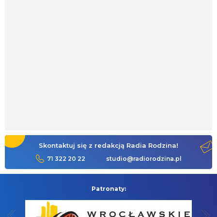
Skontaktuj się z redakcją Radia Rodzina!
71 322 20 22
studio@radiorodzina.pl
Patronaty: