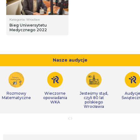
Kategoria: Wrocław
Bieg Uniwersytetu
Medycznego 2022
Nasze audycje
Rozmowy
Wieczorne
Jesteśmy stąd,
Audycj
Matematyczne
opowiadania
czyli 80 lat
Świątecz
WKA
polskiego
Wrocławia