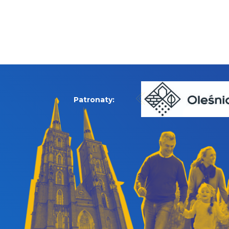
Patronaty: