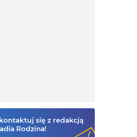
kontaktuj się z redakcją
adia Rodzina!