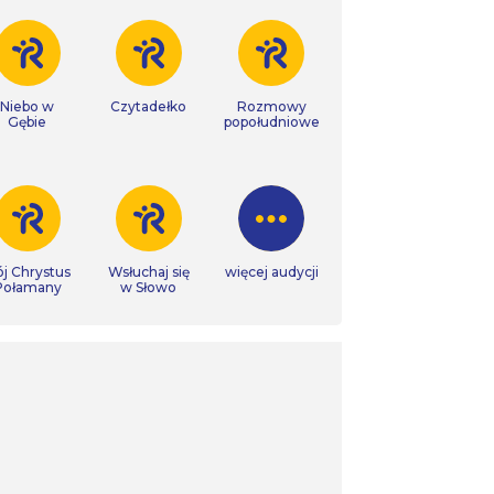
Niebo w
Czytadełko
Rozmowy
Gębie
popołudniowe
j Chrystus
Wsłuchaj się
więcej audycji
Połamany
w Słowo