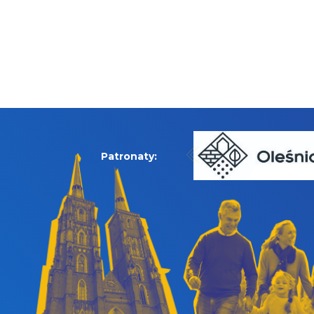
Patronaty: