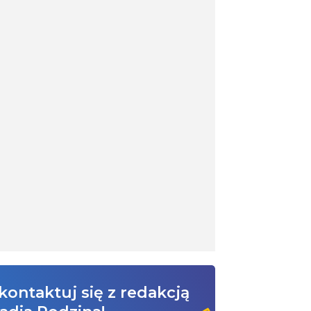
kontaktuj się z redakcją