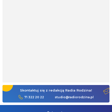
Skontaktuj się z redakcją Radia Rodzina!
71 322 20 22
studio@radiorodzina.pl