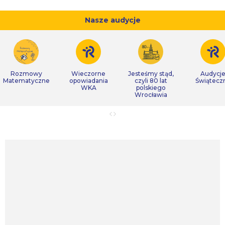
Nasze audycje
Rozmowy
Wieczorne
Jesteśmy stąd,
Audycj
Matematyczne
opowiadania
czyli 80 lat
Świątecz
WKA
polskiego
Wrocławia