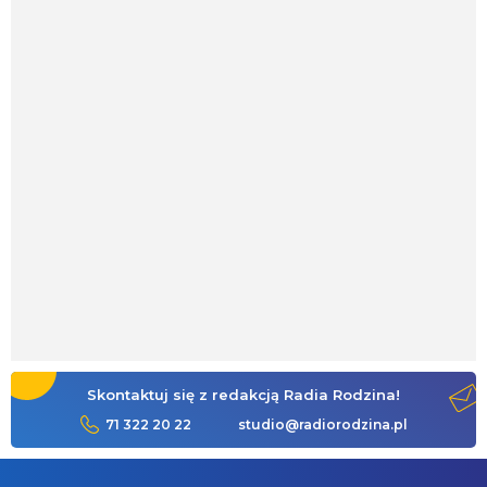
Skontaktuj się z redakcją Radia Rodzina!
71 322 20 22
studio@radiorodzina.pl