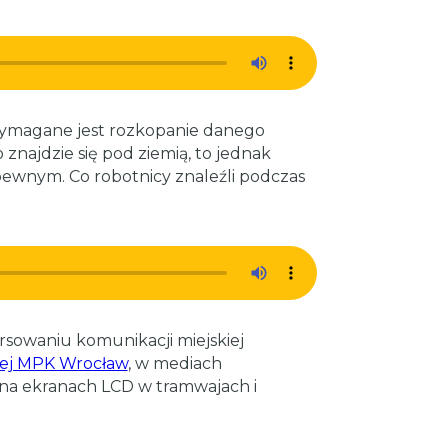
ymagane jest rozkopanie danego
znajdzie się pod ziemią, to jednak
pewnym. Co robotnicy znaleźli podczas
sowaniu komunikacji miejskiej
wej MPK Wrocław
, w mediach
na ekranach LCD w tramwajach i