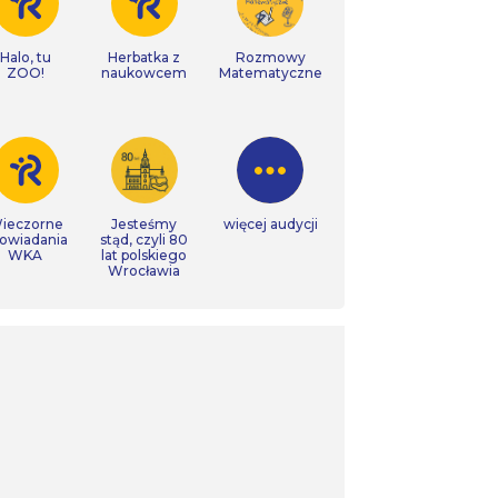
Halo, tu
Herbatka z
Rozmowy
ZOO!
naukowcem
Matematyczne
ieczorne
Jesteśmy
więcej audycji
owiadania
stąd, czyli 80
WKA
lat polskiego
Wrocławia