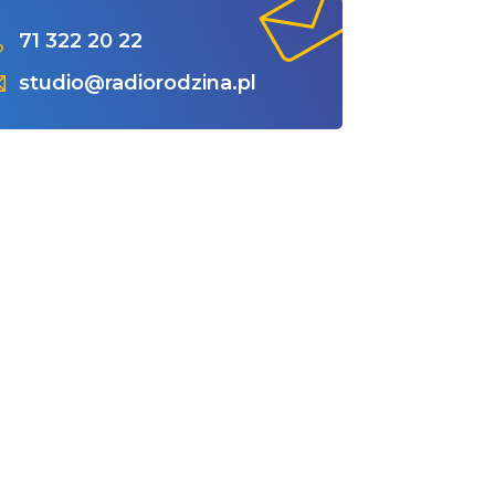
71 322 20 22
studio@radiorodzina.pl