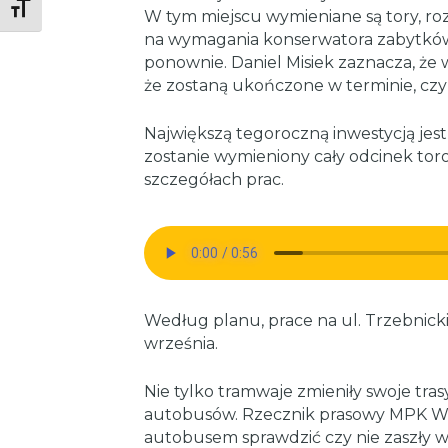
Toggle Font size
W tym miejscu wymieniane są tory, ro
na wymagania konserwatora zabytków 
ponownie. Daniel Misiek zaznacza, że 
że zostaną ukończone w terminie, czyl
Największą tegoroczną inwestycją jest
zostanie wymieniony cały odcinek toro
szczegółach prac.
Według planu, prace na ul. Trzebnicki
września.
Nie tylko tramwaje zmieniły swoje tras
autobusów. Rzecznik prasowy MPK Wro
autobusem sprawdzić czy nie zaszły w 