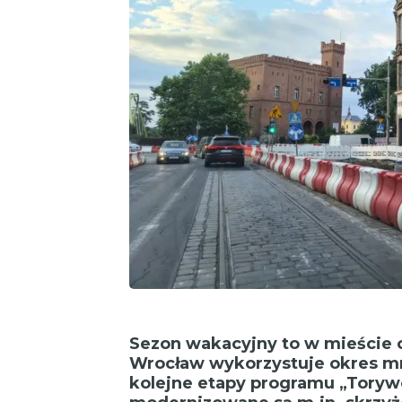
Sezon wakacyjny to w mieście 
Wrocław wykorzystuje okres mn
kolejne etapy programu „Toryw