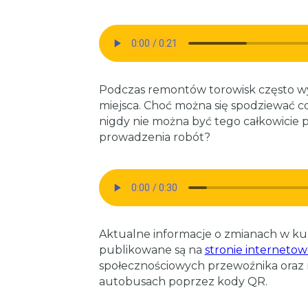
Podczas remontów torowisk często w
miejsca. Choć można się spodziewać co 
nigdy nie można być tego całkowicie 
prowadzenia robót?
Aktualne informacje o zmianach w kur
publikowane są na
stronie interneto
społecznościowych przewoźnika oraz 
autobusach poprzez kody QR.