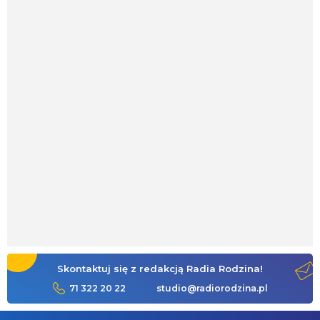
Skontaktuj się z redakcją Radia Rodzina!
71 322 20 22
studio@radiorodzina.pl