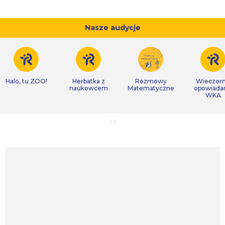
Nasze audycje
Halo, tu ZOO!
Herbatka z
Rozmowy
Wieczor
naukowcem
Matematyczne
opowiada
WKA