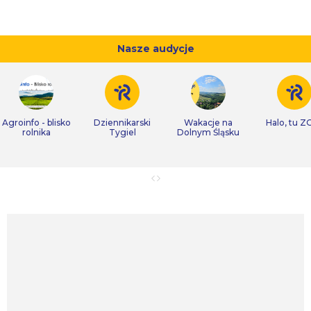
Nasze audycje
Agroinfo - blisko
Dziennikarski
Wakacje na
Halo, tu Z
rolnika
Tygiel
Dolnym Śląsku