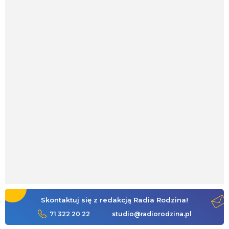
Skontaktuj się z redakcją Radia Rodzina!
71 322 20 22
studio@radiorodzina.pl