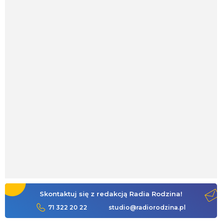
Skontaktuj się z redakcją Radia Rodzina!
71 322 20 22
studio@radiorodzina.pl