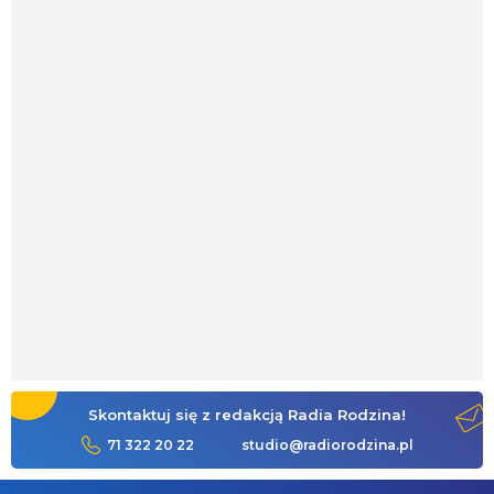
Skontaktuj się z redakcją Radia Rodzina!
71 322 20 22
studio@radiorodzina.pl