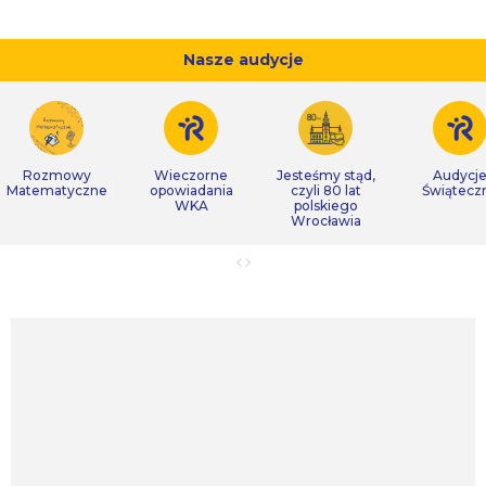
Nasze audycje
Rozmowy
Wieczorne
Jesteśmy stąd,
Audycj
Matematyczne
opowiadania
czyli 80 lat
Świątecz
WKA
polskiego
Wrocławia