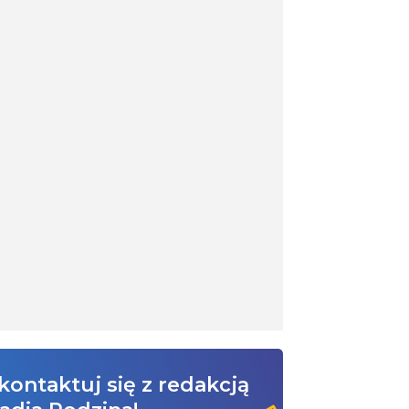
kontaktuj się z redakcją