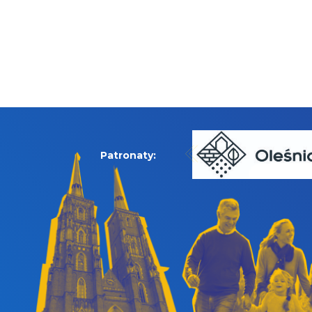
Patronaty: