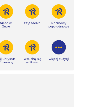
Niebo w
Czytadełko
Rozmowy
Gębie
popołudniowe
j Chrystus
Wsłuchaj się
więcej audycji
Połamany
w Słowo