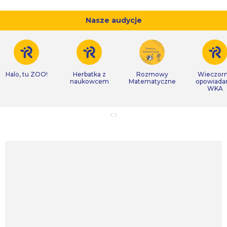
Nasze audycje
Halo, tu ZOO!
Herbatka z
Rozmowy
Wieczor
naukowcem
Matematyczne
opowiada
WKA