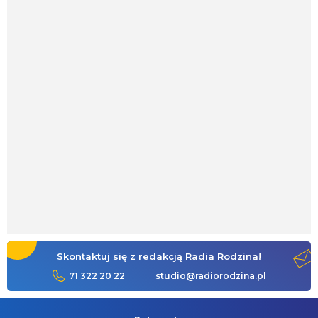
Skontaktuj się z redakcją Radia Rodzina!
71 322 20 22
studio@radiorodzina.pl