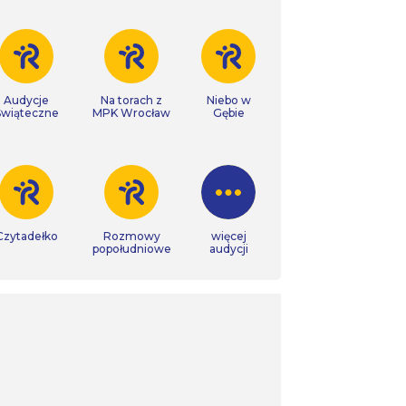
Audycje
Na torach z
Niebo w
Świąteczne
MPK Wrocław
Gębie
Czytadełko
Rozmowy
więcej
popołudniowe
audycji