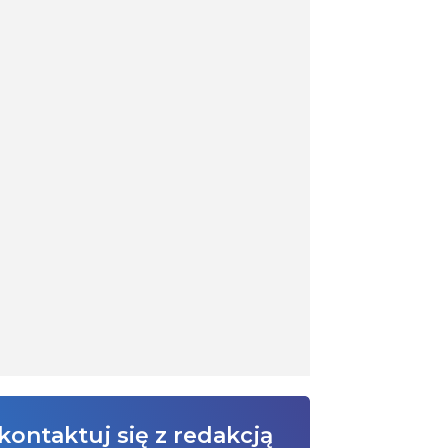
kontaktuj się z redakcją