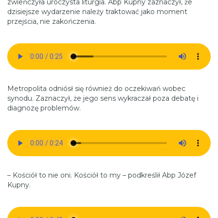
zwieńczyła uroczysta liturgia. Abp Kupny zaznaczył, że
dzisiejsze wydarzenie należy traktować jako moment
przejścia, nie zakończenia.
Metropolita odniósł się również do oczekiwań wobec
synodu. Zaznaczył, że jego sens wykraczał poza debatę i
diagnozę problemów.
– Kościół to nie oni. Kościół to my – podkreślił Abp Józef
Kupny.