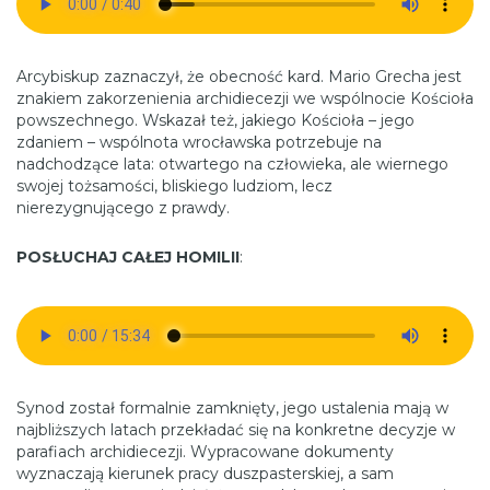
Arcybiskup zaznaczył, że obecność kard. Mario Grecha jest
znakiem zakorzenienia archidiecezji we wspólnocie Kościoła
powszechnego. Wskazał też, jakiego Kościoła – jego
zdaniem – wspólnota wrocławska potrzebuje na
nadchodzące lata: otwartego na człowieka, ale wiernego
swojej tożsamości, bliskiego ludziom, lecz
nierezygnującego z prawdy.
POSŁUCHAJ CAŁEJ HOMILII
:
Synod został formalnie zamknięty, jego ustalenia mają w
najbliższych latach przekładać się na konkretne decyzje w
parafiach archidiecezji. Wypracowane dokumenty
wyznaczają kierunek pracy duszpasterskiej, a sam