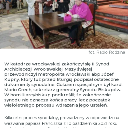
fot. Radio Rodzina
W katedrze wrocławskiej zakończył się II Synod
Archidiecezji Wrocławskiej. Mszy świętej
przewodniczył metropolita wrocławski abp Józef
Kupny, który tuż przed liturgią podpisał ostateczne
dokumenty synodalne. Gościem specjalnym był kard.
Mario Grech, sekretarz generalny Synodu Biskupów.
W homilii arcybiskup podkreślił, że zakończenie
synodu nie oznacza końca pracy, lecz początek
wieloletniego procesu wdrażania jego ustaleń.
Kilkuletni proces synodalny, prowadzony w odpowiedzi na
wezwanie papieża Franciszka z 10 października 2021 roku,