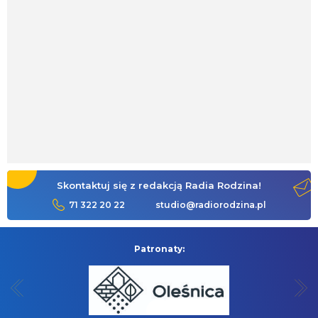
Skontaktuj się z redakcją Radia Rodzina!
71 322 20 22
studio@radiorodzina.pl
Patronaty: