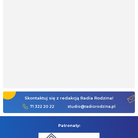
Skontaktuj się z redakcją Radia Rodzina!
71 322 20 22
studio@radiorodzina.pl
Patronaty: