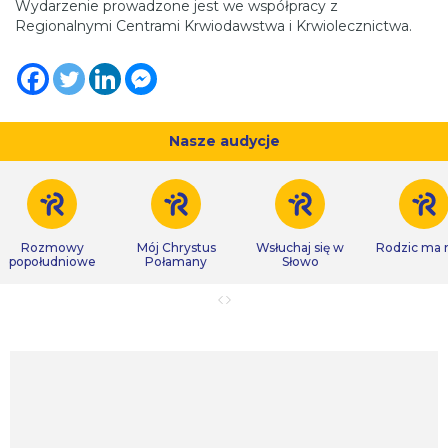
Wydarzenie prowadzone jest we współpracy z
Regionalnymi Centrami Krwiodawstwa i Krwiolecznictwa.
Nasze audycje
Rozmowy
Mój Chrystus
Wsłuchaj się w
Rodzic ma
popołudniowe
Połamany
Słowo