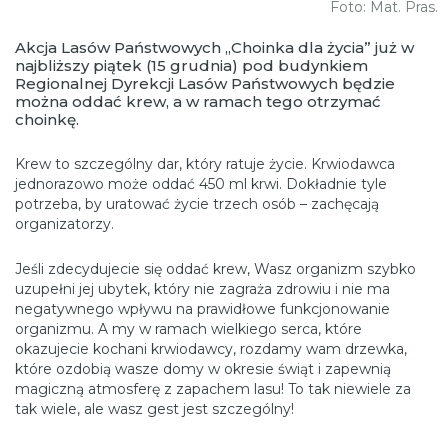
Foto: Mat. Pras.
Akcja Lasów Państwowych „Choinka dla życia” już w
najbliższy piątek (15 grudnia) pod budynkiem
Regionalnej Dyrekcji Lasów Państwowych będzie
można oddać krew, a w ramach tego otrzymać
choinkę.
Krew to szczególny dar, który ratuje życie. Krwiodawca
jednorazowo może oddać 450 ml krwi. Dokładnie tyle
potrzeba, by uratować życie trzech osób – zachęcają
organizatorzy.
Jeśli zdecydujecie się oddać krew, Wasz organizm szybko
uzupełni jej ubytek, który nie zagraża zdrowiu i nie ma
negatywnego wpływu na prawidłowe funkcjonowanie
organizmu. A my w ramach wielkiego serca, które
okazujecie kochani krwiodawcy, rozdamy wam drzewka,
które ozdobią wasze domy w okresie świąt i zapewnią
magiczną atmosferę z zapachem lasu! To tak niewiele za
tak wiele, ale wasz gest jest szczególny!