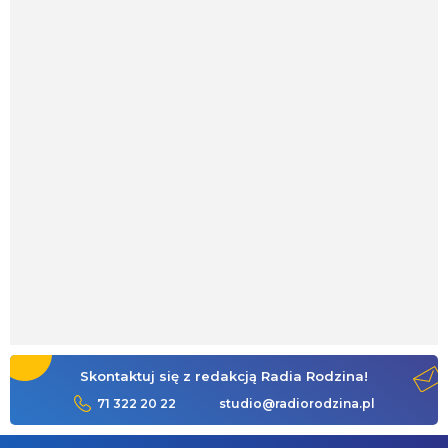
Skontaktuj się z redakcją Radia Rodzina!
71 322 20 22
studio@radiorodzina.pl