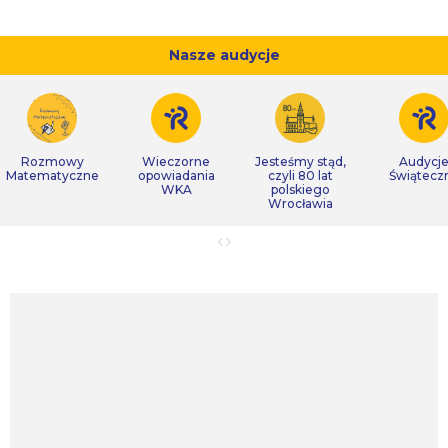
Nasze audycje
Rozmowy
Wieczorne
Jesteśmy stąd,
Audycj
Matematyczne
opowiadania
czyli 80 lat
Świątecz
WKA
polskiego
Wrocławia