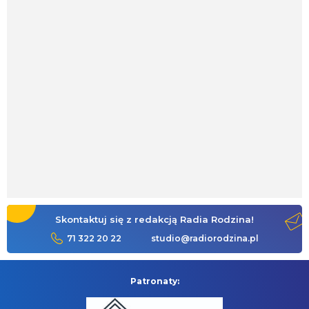
Skontaktuj się z redakcją Radia Rodzina!
71 322 20 22
studio@radiorodzina.pl
Patronaty: