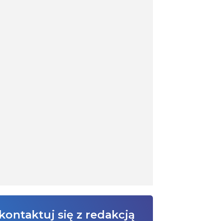
kontaktuj się z redakcją