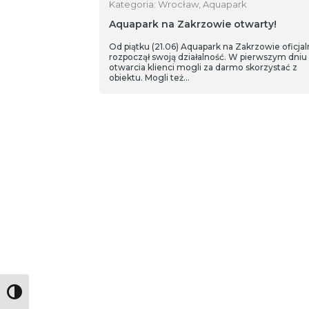
Kategoria: Wrocław, Aquapark
Aquapark na Zakrzowie otwarty!
Od piątku (21.06) Aquapark na Zakrzowie oficjal
rozpoczął swoją działalność. W pierwszym dniu
otwarcia klienci mogli za darmo skorzystać z
obiektu. Mogli też…
Toggle High Contrast