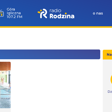
Góra
Igliczna
o nas
107.2 FM
Na
Dz