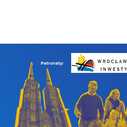
Patronaty: