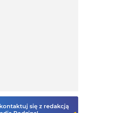
kontaktuj się z redakcją