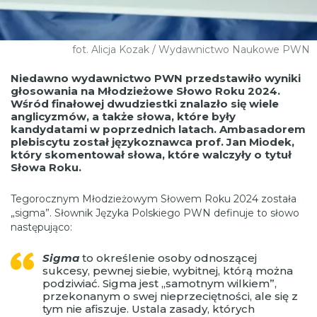
fot. Alicja Kozak / Wydawnictwo Naukowe PWN
Niedawno wydawnictwo PWN przedstawiło wyniki
głosowania na Młodzieżowe Słowo Roku 2024.
Wśród finałowej dwudziestki znalazło się wiele
anglicyzmów, a także słowa, które były
kandydatami w poprzednich latach. Ambasadorem
plebiscytu został językoznawca prof. Jan Miodek,
który skomentował słowa, które walczyły o tytuł
Słowa Roku.
Tegorocznym Młodzieżowym Słowem Roku 2024 została
„sigma”. Słownik Języka Polskiego PWN definuje to słowo
następująco:
Sigma
to określenie osoby odnoszącej
sukcesy, pewnej siebie, wybitnej, którą można
podziwiać. Sigma jest „samotnym wilkiem”,
przekonanym o swej nieprzeciętności, ale się z
tym nie afiszuje. Ustala zasady, których