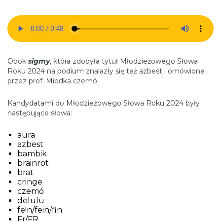
Obok
sigmy
, która zdobyła tytuł Młodzieżowego Słowa
Roku 2024 na podium znalazły się też azbest i omówione
przez prof. Miodka czemó.
Kandydatami do Młodzieżowego Słowa Roku 2024 były
następujące słowa:
aura
azbest
bambik
brainrot
brat
cringe
czemó
delulu
fe!n/fein/fin
Fr/FR