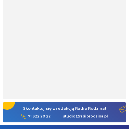
Skontaktuj się z redakcją Radia Rodzina!
71 322 20 22
studio@radiorodzina.pl