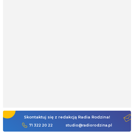
Skontaktuj się z redakcją Radia Rodzina!
71 322 20 22
studio@radiorodzina.pl