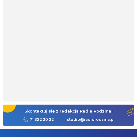
Skontaktuj się z redakcją Radia Rodzina!
71 322 20 22
studio@radiorodzina.pl