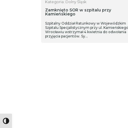
Kategoria: Dolny Śląsk
Zamknięto SOR w szpitalu przy
Kamieńskiego
Szpitalny Oddział Ratunkowy w Wojewódzkim
Szpitalu Specjalistycznym przy ul. Kamieńskieg
Wrocławiu wstrzymał 4 kwietnia do odwołania
przyjęcia pacjentów. Sy…
Toggle High Contrast