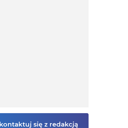
kontaktuj się z redakcją