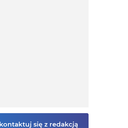
kontaktuj się z redakcją