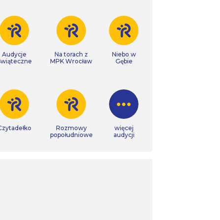
Audycje
Na torach z
Niebo w
Świąteczne
MPK Wrocław
Gębie
Czytadełko
Rozmowy
więcej
popołudniowe
audycji