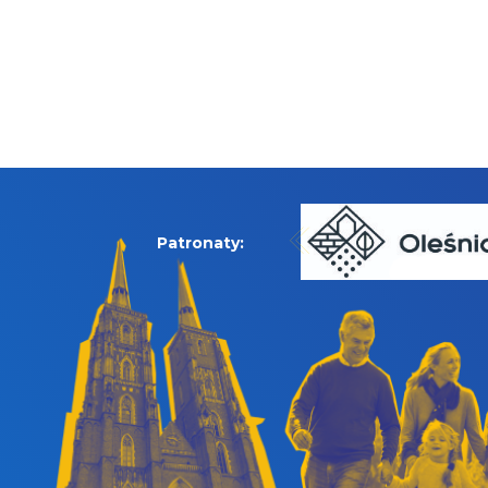
Patronaty: