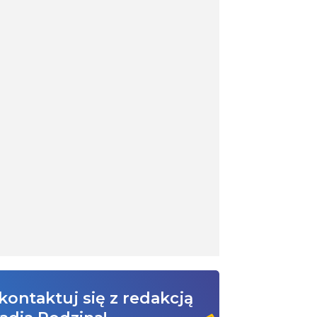
kontaktuj się z redakcją