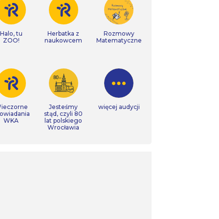
Halo, tu
Herbatka z
Rozmowy
ZOO!
naukowcem
Matematyczne
ieczorne
Jesteśmy
więcej audycji
owiadania
stąd, czyli 80
WKA
lat polskiego
Wrocławia