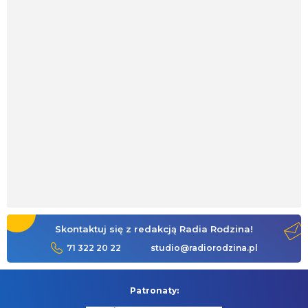
Skontaktuj się z redakcją Radia Rodzina!
71 322 20 22
studio@radiorodzina.pl
Patronaty: