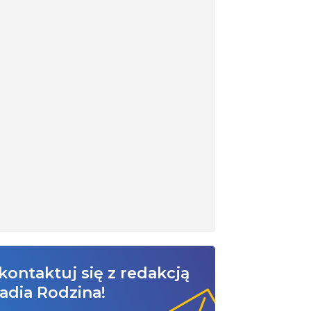
kontaktuj się z redakcją
adia Rodzina!