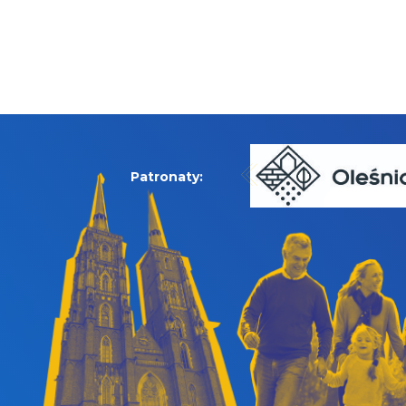
Patronaty: