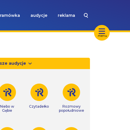
ramówka
audycje
reklama
menu
sze audycje
Niebo w
Czytadełko
Rozmowy
Gębie
popołudniowe