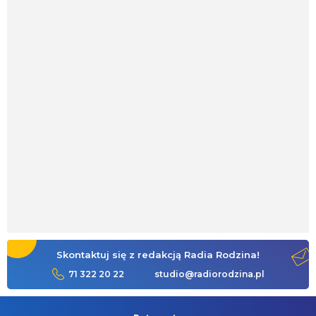
Skontaktuj się z redakcją Radia Rodzina!
71 322 20 22
studio@radiorodzina.pl