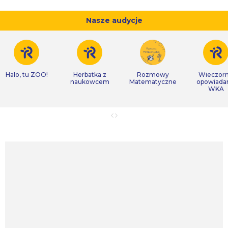
Nasze audycje
Halo, tu ZOO!
Herbatka z
Rozmowy
Wieczor
naukowcem
Matematyczne
opowiada
WKA