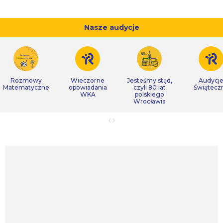
Nasze audycje
Rozmowy
Wieczorne
Jesteśmy stąd,
Audycj
Matematyczne
opowiadania
czyli 80 lat
Świątecz
WKA
polskiego
Wrocławia