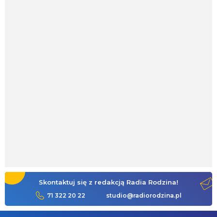
Skontaktuj się z redakcją Radia Rodzina!
71 322 20 22
studio@radiorodzina.pl