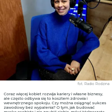
fot. Radio Rodzina
Coraz więcej kobiet rozwija kariery i własne biznesy,
ale często odbywa się to kosztem zdrowia i
wewnętrznego spokoju. Czy można osiągnąć sukces
zawodowy bez wypalenia? O tym, jak budować
markę osobistą i nie zgubić siebie, mówi Małgorzata