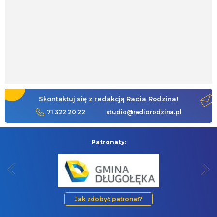
Skontaktuj się z redakcją Radia Rodzina!
71 322 20 22
studio@radiorodzina.pl
Patronaty:
Jak zdobyć patronat?