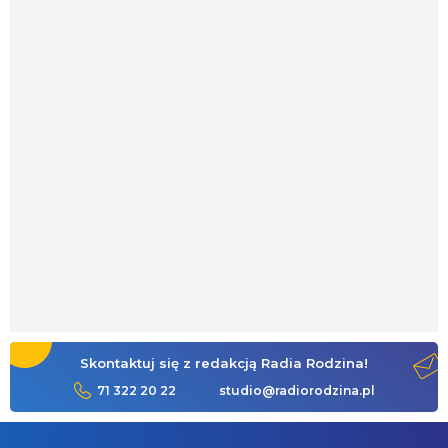
Skontaktuj się z redakcją Radia Rodzina!
71 322 20 22
studio@radiorodzina.pl